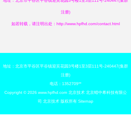
地址：北京市平谷区平谷镇迎宾花园3号楼1至3层111号-240447(集群
注册)
如若转载，请注明出处：http://www.hpfhd.com/contact.html
地址：北京市平谷区平谷镇迎宾花园3号楼1至3层111号-240447(集群
注册)
电话：1352709**
Copyright © 2026
www.hpfhd.com
北京技术
北京蜡中希科技有限公
司
北京技术
版权所有
Sitemap