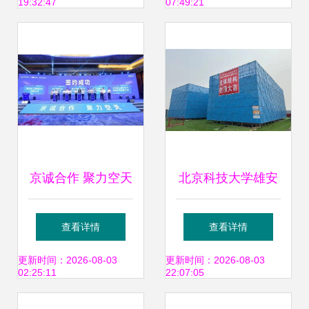
19:32:47
07:49:21
广州国际工厂维护
未来
技术及设备展
京诚合作 聚力空天
北京科技大学雄安
2023陕西空天产业
校区 技术赋能下的
查看详情
查看详情
推介会在京成功举
新进展与未来展望
更新时间：2026-08-03
更新时间：2026-08-03
02:25:11
22:07:05
办