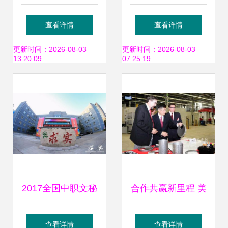
造技术创新中心启
PROFIBUS技术资
查看详情
查看详情
动建设，赋能未来
格中心 赋能智能制
更新时间：2026-08-03
更新时间：2026-08-03
13:20:09
07:25:19
生物经济新格局
造，引领工控未来
2017全国中职文秘
合作共赢新里程 美
类专业教学交流大
国商务部长骆家辉
查看详情
查看详情