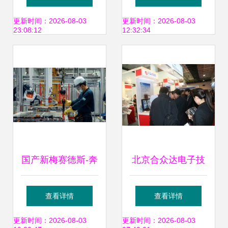
会暨全国中职文秘
考察康明斯北京工
更新时间：2026-08-03
更新时间：2026-08-03
23:08:12
12:32:34
技能竞赛即将在京
厂的技术创新之路
启幕
国产新梅赛德斯-奔
北京合众达电子技
驰电池北京工厂下
术有限责任公司 技
查看详情
查看详情
线，前沿技术亮相
术驱动，创新引领
更新时间：2026-08-03
更新时间：2026-08-03