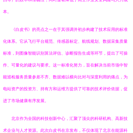
本。
《白皮书》的亮点之一在于其强调并初步构建了技术应用的标准
化体系。它从飞行平台规范、传感器标定、航线规划、数据采集质量
标准，到图像智能识别算法评估、诊断报告生成等环节，提出了可操
作、可量化的建议与要求。这一标准化努力，旨在解决当前市场中智
能巡检服务质量参差不齐、数据难以横向比对与深度利用的痛点，为
电站资产的投资方、持有方和运维方提供了可靠的技术评价依据，促
进了市场健康有序发展。
北京作为全国的科技创新中心，汇聚了顶尖的科研机构、高新技
术企业与人才资源。此次白皮书在京发布，不仅体现了北京在能源科