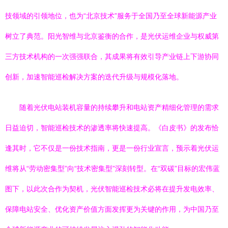
技领域的引领地位，也为“北京技术”服务于全国乃至全球新能源产业
树立了典范。阳光智维与北京鉴衡的合作，是光伏运维企业与权威第
三方技术机构的一次强强联合，其成果将有效引导产业链上下游协同
创新，加速智能巡检解决方案的迭代升级与规模化落地。
随着光伏电站装机容量的持续攀升和电站资产精细化管理的需求
日益迫切，智能巡检技术的渗透率将快速提高。《白皮书》的发布恰
逢其时，它不仅是一份技术指南，更是一份行业宣言，预示着光伏运
维将从“劳动密集型”向“技术密集型”深刻转型。在“双碳”目标的宏伟蓝
图下，以此次合作为契机，光伏智能巡检技术必将在提升发电效率、
保障电站安全、优化资产价值方面发挥更为关键的作用，为中国乃至