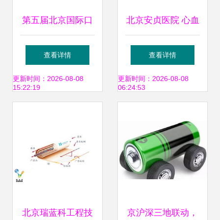
第五届北京国际口
北京安贞医院 心血
腔设备器材展览订
管领域的领航者与
查看详情
查看详情
货会即将开幕 技术
技术革新者
更新时间：2026-08-08
更新时间：2026-08-08
15:22:19
06:24:53
创新引领口腔医疗
新趋势
北京瑞蓝科工程技
京沪深三地联动，