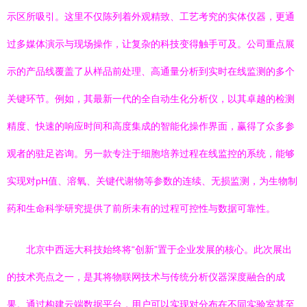
示区所吸引。这里不仅陈列着外观精致、工艺考究的实体仪器，更通
过多媒体演示与现场操作，让复杂的科技变得触手可及。公司重点展
示的产品线覆盖了从样品前处理、高通量分析到实时在线监测的多个
关键环节。例如，其最新一代的全自动生化分析仪，以其卓越的检测
精度、快速的响应时间和高度集成的智能化操作界面，赢得了众多参
观者的驻足咨询。另一款专注于细胞培养过程在线监控的系统，能够
实现对pH值、溶氧、关键代谢物等参数的连续、无损监测，为生物制
药和生命科学研究提供了前所未有的过程可控性与数据可靠性。
北京中西远大科技始终将“创新”置于企业发展的核心。此次展出
的技术亮点之一，是其将物联网技术与传统分析仪器深度融合的成
果。通过构建云端数据平台，用户可以实现对分布在不同实验室甚至