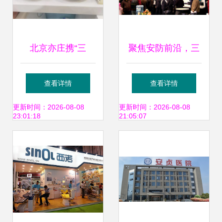
北京亦庄携“三
聚焦安防前沿，三
新”成果闪耀2023
星光电子新品点亮
查看详情
查看详情
服贸会 展现首都高
2008北京安博会
更新时间：2026-08-08
更新时间：2026-08-08
23:01:18
21:05:07
精尖技术硬实力